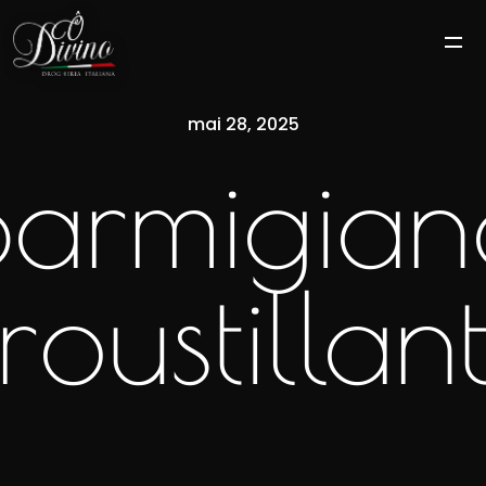
mai 28, 2025
parmigian
roustillan