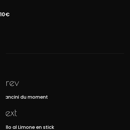
10€
prev
Arancini du moment
next
Pollo al Limone en stick