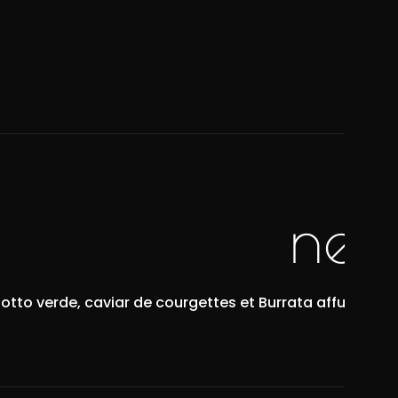
next
sotto verde, caviar de courgettes et Burrata affumicata