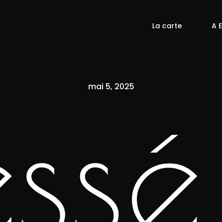
La carte
A 
mai 5, 2025
essé