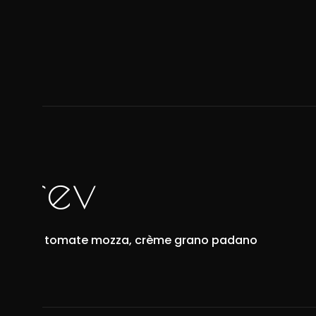
prev
Raviole tomate mozza, crème grano padano